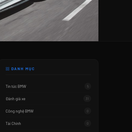
DANH MỤC
Tin tức BMW
5
Đánh giá xe
31
Công nghệ BMW
0
Tài Chính
0