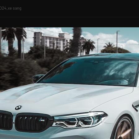
024,xe sang