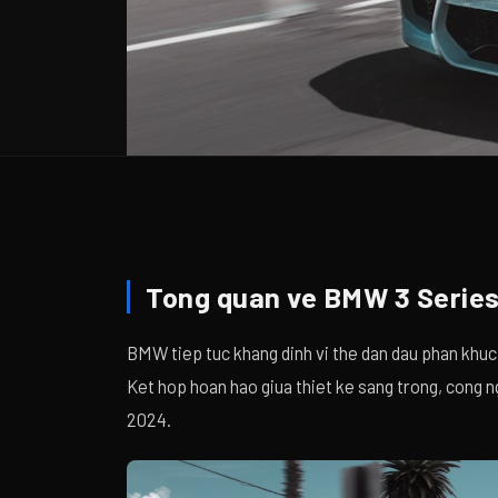
Tong quan ve BMW 3 Series
BMW tiep tuc khang dinh vi the dan dau phan khu
Ket hop hoan hao giua thiet ke sang trong, cong n
2024.