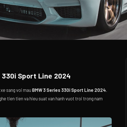
 330i Sport Line 2024
c xe sang voi mau
BMW 3 Series 330i Sport Line 2024
.
ghe tien tien va hieu suat van hanh vuot troi trong nam