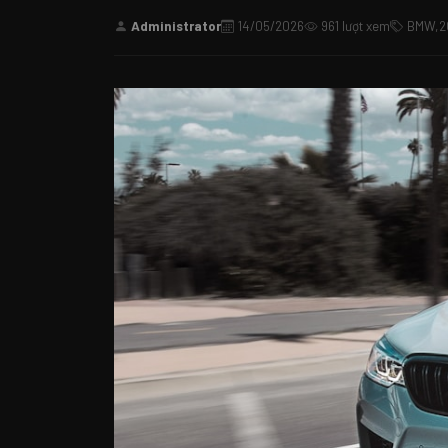
Administrator
14/05/2026
961 lượt xem
BMW,2