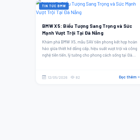
TIN TỨC BMW
BMW X5: Biểu Tượng Sang Trọng và Sức
Mạnh Vượt Trội Tại Đà Nẵng
Khám phá BMW X5, mẫu SAV tiên phong kết hợp hoàn
hảo giữa thiết kế đẳng cấp, hiệu suất vượt trội và công
nghệ tiên tiến, lý tưởng cho phong cách sống tại Đà
Nẵng.
Đọc thêm
12/05/2026
82