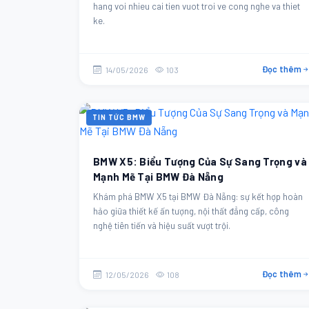
hang voi nhieu cai tien vuot troi ve cong nghe va thiet
ke.
Đọc thêm
14/05/2026
103
TIN TỨC BMW
BMW X5: Biểu Tượng Của Sự Sang Trọng và
Mạnh Mẽ Tại BMW Đà Nẵng
Khám phá BMW X5 tại BMW Đà Nẵng: sự kết hợp hoàn
hảo giữa thiết kế ấn tượng, nội thất đẳng cấp, công
nghệ tiên tiến và hiệu suất vượt trội.
Đọc thêm
12/05/2026
108