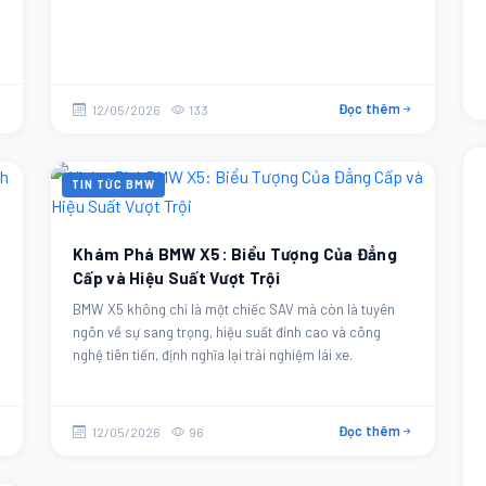
Đọc thêm
12/05/2026
133
TIN TỨC BMW
Khám Phá BMW X5: Biểu Tượng Của Đẳng
Cấp và Hiệu Suất Vượt Trội
BMW X5 không chỉ là một chiếc SAV mà còn là tuyên
ngôn về sự sang trọng, hiệu suất đỉnh cao và công
nghệ tiên tiến, định nghĩa lại trải nghiệm lái xe.
Đọc thêm
12/05/2026
96