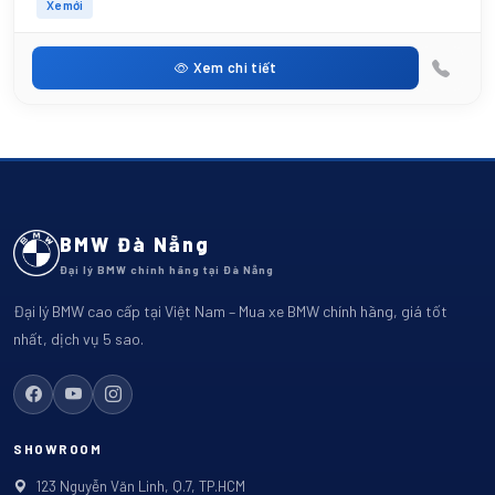
Xe mới
Xem chi tiết
BMW Đà Nẵng
Đại lý BMW chính hãng tại Đà Nẵng
Đại lý BMW cao cấp tại Việt Nam – Mua xe BMW chính hãng, giá tốt
nhất, dịch vụ 5 sao.
SHOWROOM
123 Nguyễn Văn Linh, Q.7, TP.HCM