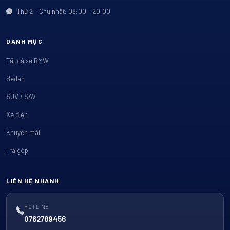
Thứ 2 – Chủ nhật: 08:00 – 20:00
DANH MỤC
Tất cả xe BMW
Sedan
SUV / SAV
Xe điện
Khuyến mãi
Trả góp
LIÊN HỆ NHANH
HOTLINE
0762789456