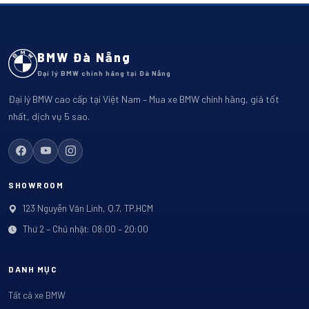
BMW Đà Nẵng
Đại lý BMW chính hãng tại Đà Nẵng
Đại lý BMW cao cấp tại Việt Nam – Mua xe BMW chính hãng, giá tốt
nhất, dịch vụ 5 sao.
SHOWROOM
123 Nguyễn Văn Linh, Q.7, TP.HCM
Thứ 2 – Chủ nhật: 08:00 – 20:00
DANH MỤC
Tất cả xe BMW