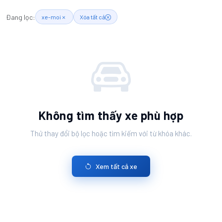
Đang lọc:
xe-moi
Xóa tất cả
Không tìm thấy xe phù hợp
Thử thay đổi bộ lọc hoặc tìm kiếm với từ khóa khác.
Xem tất cả xe