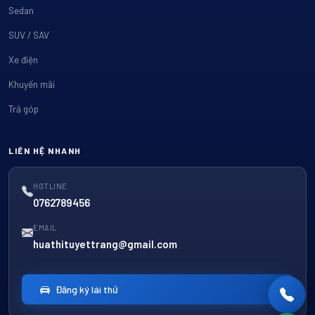
Sedan
SUV / SAV
Xe điện
Khuyến mãi
Trả góp
LIÊN HỆ NHANH
HOTLINE
0762789456
EMAIL
huathituyettrang@gmail.com
Đăng ký lái thử