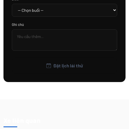
Ghi chú
Đặt lịch lái thử
Xe liên quan