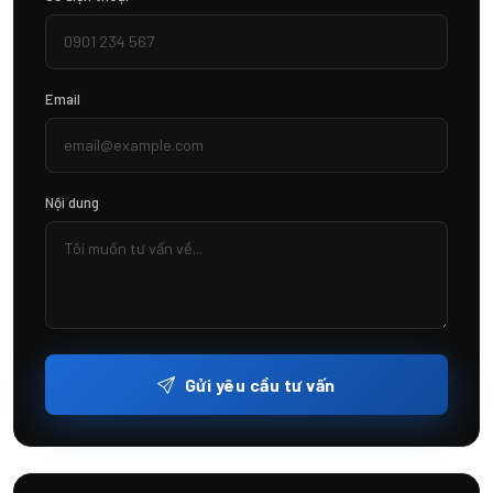
Email
Nội dung
Gửi yêu cầu tư vấn