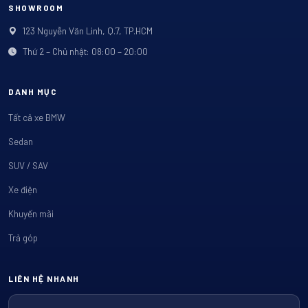
SHOWROOM
123 Nguyễn Văn Linh, Q.7, TP.HCM
Thứ 2 – Chủ nhật: 08:00 – 20:00
DANH MỤC
Tất cả xe BMW
Sedan
SUV / SAV
Xe điện
Khuyến mãi
Trả góp
LIÊN HỆ NHANH