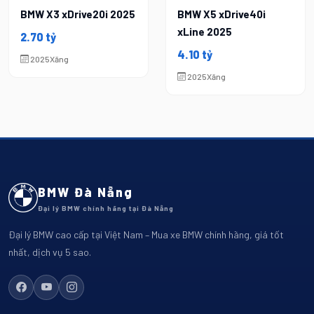
BMW X3 xDrive20i 2025
BMW X5 xDrive40i
xLine 2025
2.70 tỷ
4.10 tỷ
2025
Xăng
2025
Xăng
BMW Đà Nẵng
Đại lý BMW chính hãng tại Đà Nẵng
Đại lý BMW cao cấp tại Việt Nam – Mua xe BMW chính hãng, giá tốt
nhất, dịch vụ 5 sao.