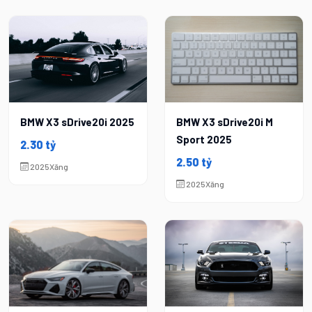
BMW X3 sDrive20i 2025
BMW X3 sDrive20i M
Sport 2025
2.30 tỷ
2.50 tỷ
2025
Xăng
2025
Xăng