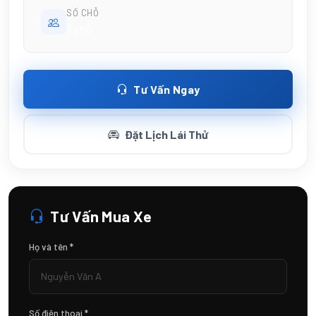
SỐ CHỖ
5 chỗ
Tư Vấn Ngay
Đặt Lịch Lái Thử
Tư Vấn Mua Xe
Họ và tên *
Số điện thoại *