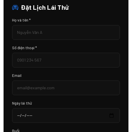
Đặt Lịch Lái Thử
Họ và tên *
Số điện thoại *
Email
Ngày lái thử
Buổi