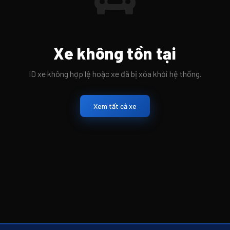
Xe không tồn tại
ID xe không hợp lệ hoặc xe đã bị xóa khỏi hệ thống.
Xem tất cả xe