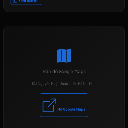
Xem bản đồ
Bản đồ Google Maps
123 Nguyễn Huệ, Quận 1, TP. Hồ Chí Minh
Mở Google Maps