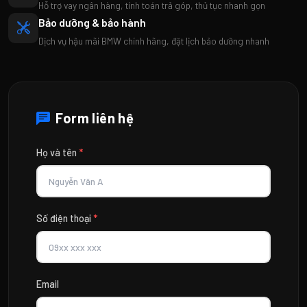
Hỗ trợ vay ngân hàng, tính toán trả góp, thủ tục nhanh gọn
Bảo dưỡng & bảo hành
Dịch vụ hậu mãi BMW chính hãng, đặt lịch bảo dưỡng nhanh
Form liên hệ
Họ và tên
*
Số điện thoại
*
Email