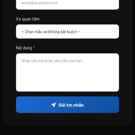
Xe quan tâm
Nội dung
*
Gửi tin nhắn