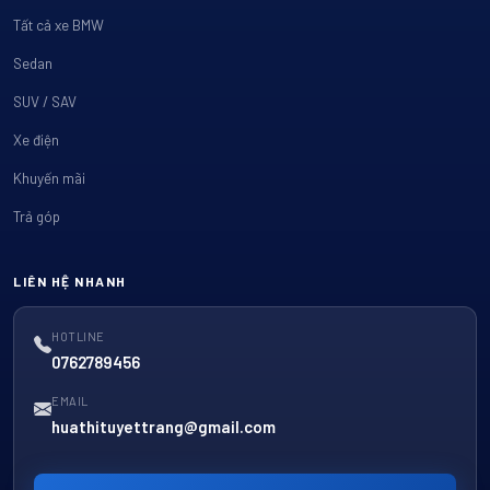
Tất cả xe BMW
Sedan
SUV / SAV
Xe điện
Khuyến mãi
Trả góp
LIÊN HỆ NHANH
HOTLINE
0762789456
EMAIL
huathituyettrang@gmail.com