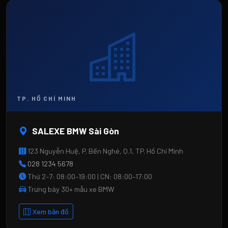
SALEXE BMW Sài Gòn
123 Nguyễn Huệ, P. Bến Nghé, Q.1, TP. Hồ Chí Minh
028 1234 5678
Thứ 2–7: 08:00–19:00 | CN: 08:00–17:00
Trưng bày 30+ mẫu xe BMW
Xem bản đồ