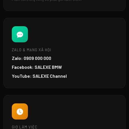
ZALO & MẠNG XÃ HỘI
Zalo: 0909 000 000
Facebook: SALEXE BMW
YouTube: SALEXE Channel
GIỜ LÀM VIỆC