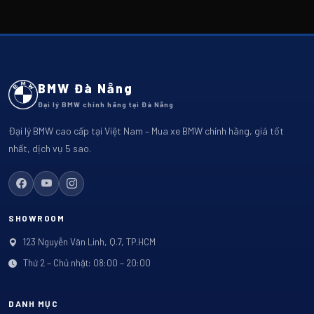
BMW Đà Nẵng
Đại lý BMW chính hãng tại Đà Nẵng
Đại lý BMW cao cấp tại Việt Nam – Mua xe BMW chính hãng, giá tốt
nhất, dịch vụ 5 sao.
SHOWROOM
123 Nguyễn Văn Linh, Q.7, TP.HCM
Thứ 2 – Chủ nhật: 08:00 – 20:00
DANH MỤC