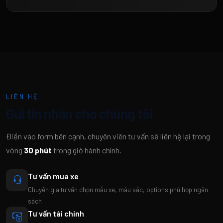
LIÊN HỆ
Gửi tin nhắn cho chúng tôi
Điền vào form bên cạnh, chuyên viên tư vấn sẽ liên hệ lại trong
vòng
30 phút
trong giờ hành chính.
Tư vấn mua xe
Chuyên gia tư vấn chọn mẫu xe, màu sắc, options phù hợp ngân
sách
Tư vấn tài chính