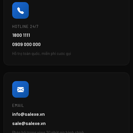
HOTLINE 24/7
1800 1111
0909 000 000
Hỗ trợ toàn quốc, miễn phí cước gọi
EMAIL
info@salexe.vn
sale@salexe.vn
Phản hồi trong vòng 30 phút giờ hành chính